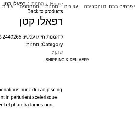
Home
מתנות
רפאלו קטן
י פרחים בבת ים והסביבה
עציצים
מתנות
מתחתנים
אודות
Back to products
רפאלו קטן
להזמנות חייגו עכשיו:
2-2440265
Category:
מתנות
שתף:
SHIPPING & DELIVERY
enatibus nunc dui adipiscing
nt in parturient scelerisque
rit et pharetra fames nunc