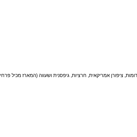
ות, ציפורן אמריקאית, חרציות, גיפסנית ושעווה (המארז מכיל פרחים