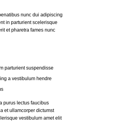
enatibus nunc dui adipiscing
nt in parturient scelerisque
rit et pharetra fames nunc
m parturient suspendisse.
ing a vestibulum hendre.
s.
a purus lectus faucibus
 a et ullamcorper dictumst
lerisque vestibulum amet elit