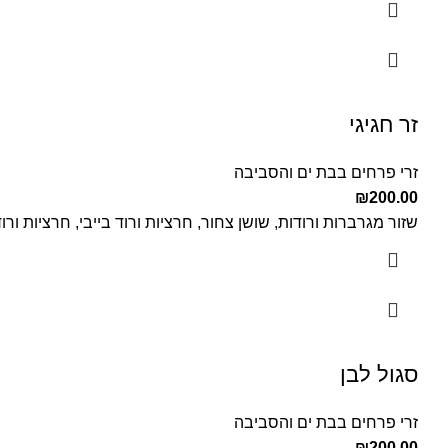
זר חגיגי
זרי פרחים בבת ים והסביבה
₪
200.00
שזור מגרברות ורודות, שושן צחור, חרציות ורוד בייבי, חרציות ורוד
סגול לבן
זרי פרחים בבת ים והסביבה
₪
200.00