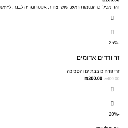
הזר מכיל: כריזנטמות ראש, שושן צחור, אסטרומריה לבנה, ליזיאנטו
-25%
זר ורדים אדומים
זרי פרחים בבת ים והסביבה
₪
300.00
₪
400.00
-20%