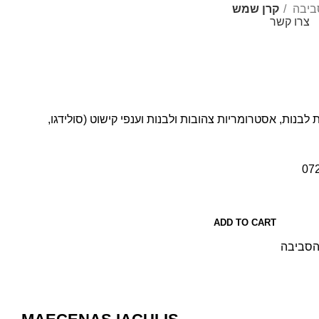
סביבה
קרן שמש
צרו קשר
072-2440265
 לבנות, אסטרומריות צהובות ולבנות וענפי קישוט (סולידגו,
07
ADD TO CART
והסביבה