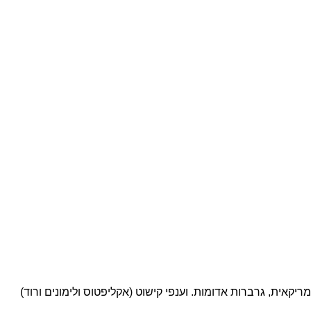
אמריקאית, גרברות אדומות. וענפי קישוט (אקליפטוס ולימונים ורוד)