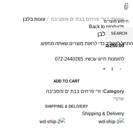
לחץ להגדלה
Home
זרי פרחים בבת ים והסביבה
עונות בלבן
Back to products
עונות בלבן
SEARCH
התחל להקליד כדי לראות מוצרים שאתה מחפש.
₪
250.00
להזמנות חייגו עכשיו:
072-2440265
ADD TO CART
Category:
זרי פרחים בבת ים והסביבה
שתף:
SHIPPING & DELIVERY
Shipping & Delivery