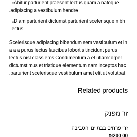
Abitur parturient praesent lectus quam a natoque
adipiscing a vestibulum hendre.
Diam parturient dictumst parturient scelerisque nibh
lectus.
Scelerisque adipiscing bibendum sem vestibulum et in
a a a purus lectus faucibus lobortis tincidunt purus
lectus nisl class eros.Condimentum a et ullamcorper
dictumst mus et tristique elementum nam inceptos hac
parturient scelerisque vestibulum amet elit ut volutpat.
Related products
זר מפנק
זרי פרחים בבת ים והסביבה
₪
200.00