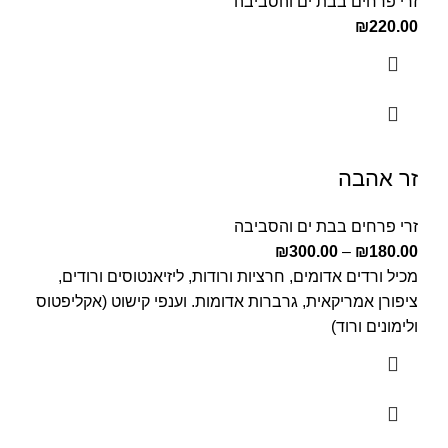
זרי פרחים בבת ים והסביבה
₪
220.00
זר אהבה
זרי פרחים בבת ים והסביבה
₪
300.00
–
₪
180.00
מכיל ורדים אדומים, חרציות ורודות, ליזיאנטוסים ורודים,
ציפורן אמריקאית, גרברות אדומות. וענפי קישוט (אקליפטוס
ולימונים ורוד)