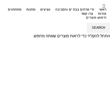
ראשי
זרי פרחים בבת ים והסביבה
עציצים
מתנות
מתחתנים
אודות
צרו קשר
072-2440265
SEARCH
Menu
השוואה
התחל להקליד כדי לראות מוצרים שאתה מחפש.