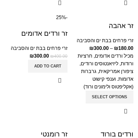
-25%
זר אהבה
זר ורדים אדומים
זרי פרחים בבת ים והסביבה
180.00
₪
–
300.00
₪
זרי פרחים בבת ים והסביבה
מכיל ורדים אדומים, חרציות
300.00
₪
₪
400.00
ורודות, ליזיאנטוסים ורודים,
ADD TO CART
ציפורן אמריקאית, גרברות
אדומות. וענפי קישוט
(אקליפטוס ולימונים ורוד)
SELECT OPTIONS
ורדים בורוד
זר רומנטי