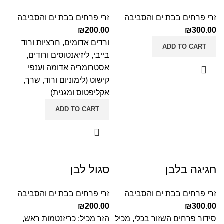
זרי פרחים בבת ים והסביבה
זרי פרחים בבת ים והסביבה
₪
200.00
₪
300.00
ורדים אדומים, חרציות ורוד
ADD TO CART
בייבי, ליזיאנטוסים ורודים,
אסטרומריה אדומה וענפי
קישוט (לימוניום ורוד, שרך,
אקליפטוס ומגנית)
ADD TO CART
חגיגה בלבן
סגול לבן
זרי פרחים בבת ים והסביבה
זרי פרחים בבת ים והסביבה
₪
200.00
₪
300.00
סידור פרחים השזור בכלי, מכיל
הזר מכיל: כריזנטמות ראש,