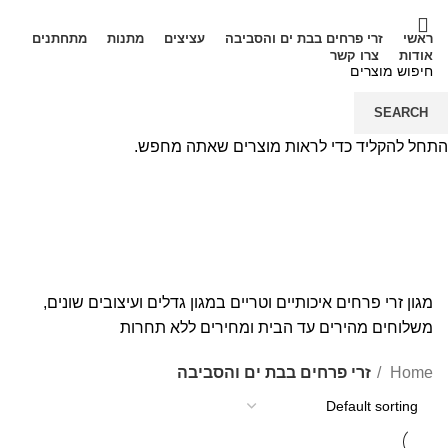
ראשי
זרי פרחים בבת ים והסביבה
עציצים
מתנות
מתחתנים
אודות
צרו קשר
072-2440265
SEARCH
Menu
התחל להקליד כדי לראות מוצרים שאתה מחפש.
זרי פרחים בבת ים והסביבה
קטגוריות נוספות
מגון זרי פרחים איכותיים וטריים במגון גדלים ועיצובים שונים,
משלוחים מהירים עד הבית ומחירים ללא תחרות
Home
זרי פרחים בבת ים והסביבה