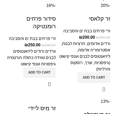
-16%
-20%
זר קלאסי
סידור פרחים
רומנטיקה
זרי פרחים בבת ים והסביבה
₪
200.00
₪
250.00
זרי פרחים בבת ים והסביבה
ורדים אדומים, חרציות לבנות,
₪
250.00
₪
299.00
אסטרומריה אדומה,
וורדים ורודים ליזיאנטוסים
ליזיאנטוסים לבנים וענפי קישוט
לבנים טווידה כחולה הורטנזיה
(גיפסניות, שרך, רוסקוס
גיפסניות וענפי קישוט
והרליות)
ADD TO CART
ADD TO CART
-13%
זר מיס ליידי