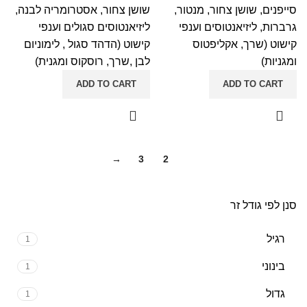
סייפנים, שושן צחור, מנטור,
שושן צחור, אסטרומריה לבנה,
גרברות, ליזיאנטוסים וענפי
ליזיאנטוסים סגולים וענפי
קישוט (שרך, אקליפטוס
קישוט (הדהד סגול , לימוניום
ומגניות)
לבן ,שרך, רוסקוס ומגנית)
ADD TO CART
ADD TO CART
→
3
2
1
סנן לפי גודל זר
רגיל
1
בינוני
1
גדול
1